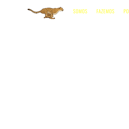
Skip
SOMOS
FAZEMOS
PO
to
content