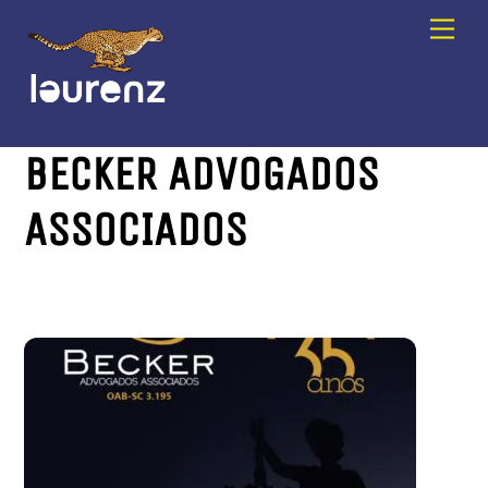
Skip
Men
to
content
BECKER ADVOGADOS
ASSOCIADOS