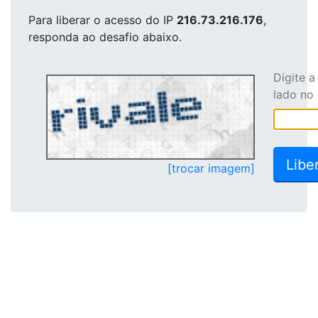
Para liberar o acesso
do IP
216.73.216.176
,
responda ao desafio abaixo.
Digite 
lado no
[trocar imagem]