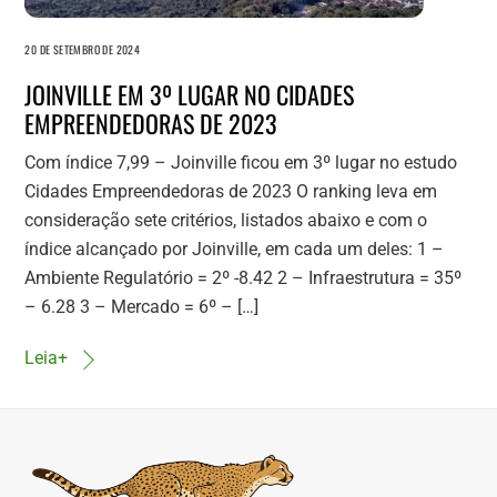
20 DE SETEMBRO DE 2024
JOINVILLE EM 3º LUGAR NO CIDADES
EMPREENDEDORAS DE 2023
Com índice 7,99 – Joinville ficou em 3º lugar no estudo
Cidades Empreendedoras de 2023 O ranking leva em
consideração sete critérios, listados abaixo e com o
índice alcançado por Joinville, em cada um deles: 1 –
Ambiente Regulatório = 2º -8.42 2 – Infraestrutura = 35º
– 6.28 3 – Mercado = 6º – […]
Leia+