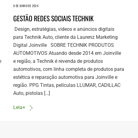
8 DE JUNHO DE 2024
GESTÃO REDES SOCIAIS TECHNIK
Design, estratégias, vídeos e anúncios digitais
para Technik Auto, cliente da Laurenz Marketing
Digital Joinville SOBRE TECHNIK PRODUTOS
AUTOMOTIVOS Atuando desde 2014 em Joinville
e
e região, a Technik é revenda de produtos
automotivos, com linha completa de produtos para
estética e reparação automotiva para Joinville e
região. PPG Tintas, películas LLUMAR, CADILLAC
Auto, pistolas […]
Leia+