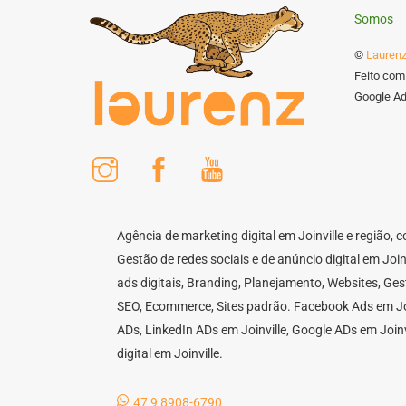
Somos
©
Laurenz
Feito com
Google Ads
Instagram
Facebook
Youtube
Agência de marketing digital em Joinville e região,
Gestão de redes sociais e de anúncio digital em Joi
ads digitais, Branding, Planejamento, Websites, Ge
SEO, Ecommerce, Sites padrão. Facebook Ads em Joi
ADs, LinkedIn ADs em Joinville, Google ADs em Joinv
digital em Joinville.
47 9 8908-6790