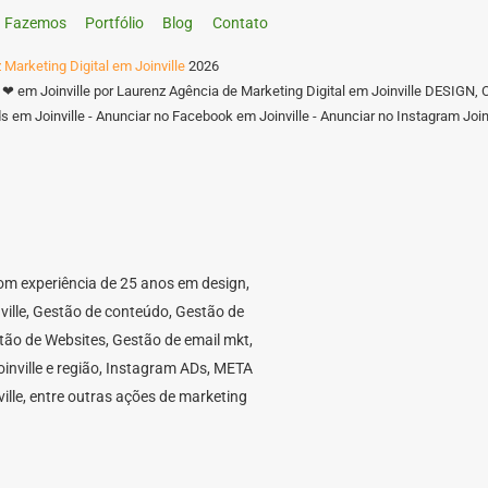
Fazemos
Portfólio
Blog
Contato
 Marketing Digital em Joinville
2026
 ❤ em Joinville por Laurenz Agência de Marketing Digital em Joinville DES
 em Joinville - Anunciar no Facebook em Joinville - Anunciar no Instagram Joinv
 com experiência de 25 anos em design,
nville, Gestão de conteúdo, Gestão de
stão de Websites, Gestão de email mkt,
nville e região, Instagram ADs, META
ille, entre outras ações de marketing