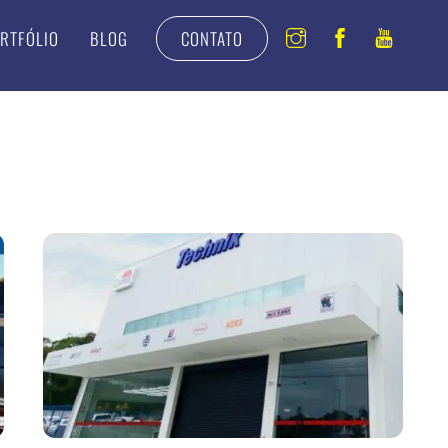
Instagram
Facebook
Youtu
RTFÓLIO
BLOG
CONTATO