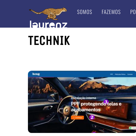
Skip
SOMOS
FAZEMOS
PO
to
content
TECHNIK