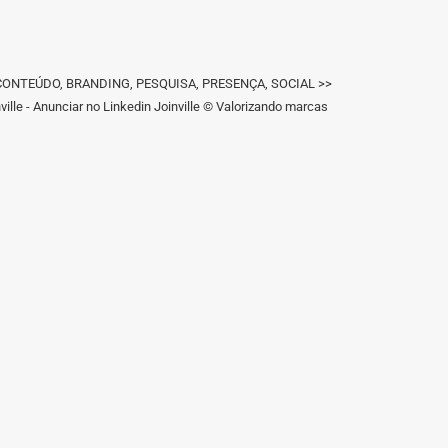
IGN, CONTEÚDO, BRANDING, PESQUISA, PRESENÇA, SOCIAL >>
ille - Anunciar no Linkedin Joinville © Valorizando marcas