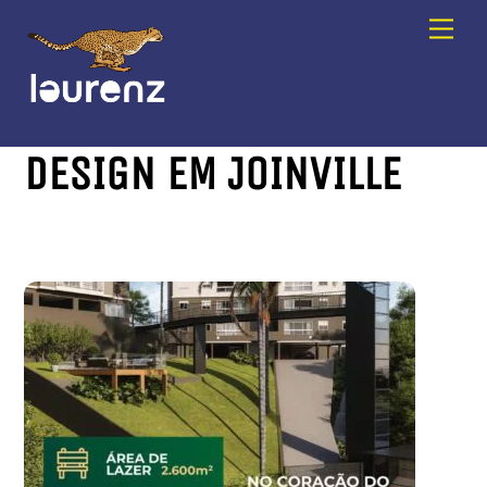
Skip
Men
to
content
DESIGN EM JOINVILLE