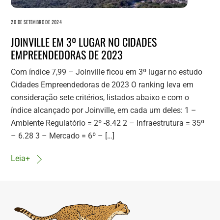
20 DE SETEMBRO DE 2024
JOINVILLE EM 3º LUGAR NO CIDADES
EMPREENDEDORAS DE 2023
Com índice 7,99 – Joinville ficou em 3º lugar no estudo
Cidades Empreendedoras de 2023 O ranking leva em
consideração sete critérios, listados abaixo e com o
índice alcançado por Joinville, em cada um deles: 1 –
Ambiente Regulatório = 2º -8.42 2 – Infraestrutura = 35º
– 6.28 3 – Mercado = 6º – […]
Leia+