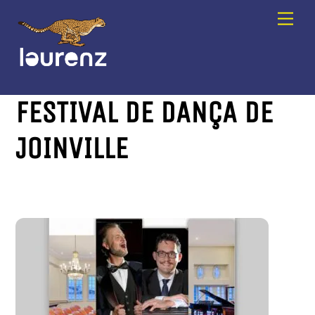
Skip
Men
to
content
FESTIVAL DE DANÇA DE
JOINVILLE