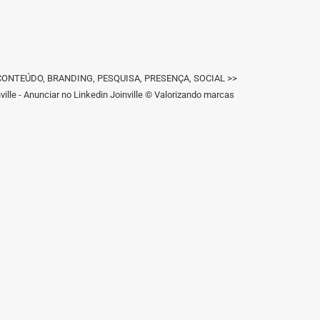
IGN, CONTEÚDO, BRANDING, PESQUISA, PRESENÇA, SOCIAL >>
ille - Anunciar no Linkedin Joinville © Valorizando marcas