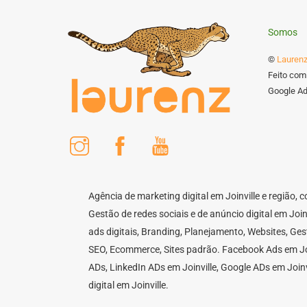
Somos
©
Laurenz
Feito com
Google Ads
Instagram
Facebook
Youtube
Agência de marketing digital em Joinville e região,
Gestão de redes sociais e de anúncio digital em Joi
ads digitais, Branding, Planejamento, Websites, Ge
SEO, Ecommerce, Sites padrão. Facebook Ads em Joi
ADs, LinkedIn ADs em Joinville, Google ADs em Joinv
digital em Joinville.