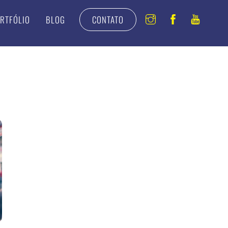
Instagram
Facebook
Youtu
RTFÓLIO
BLOG
CONTATO