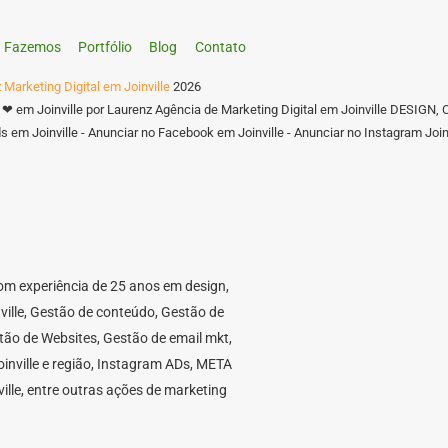
Fazemos
Portfólio
Blog
Contato
 Marketing Digital em Joinville
2026
 ❤ em Joinville por Laurenz Agência de Marketing Digital em Joinville DES
 em Joinville - Anunciar no Facebook em Joinville - Anunciar no Instagram Joinv
 com experiência de 25 anos em design,
nville, Gestão de conteúdo, Gestão de
stão de Websites, Gestão de email mkt,
nville e região, Instagram ADs, META
ille, entre outras ações de marketing