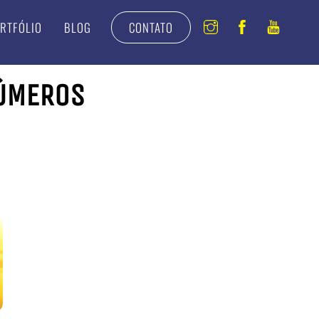
Instagram
Facebook
Youtu
RTFÓLIO
BLOG
CONTATO
NÚMEROS