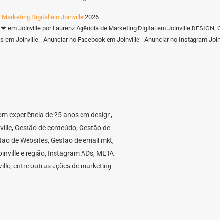
 Marketing Digital em Joinville
2026
 ❤ em Joinville por Laurenz Agência de Marketing Digital em Joinville DES
 em Joinville - Anunciar no Facebook em Joinville - Anunciar no Instagram Joinv
 com experiência de 25 anos em design,
nville, Gestão de conteúdo, Gestão de
stão de Websites, Gestão de email mkt,
nville e região, Instagram ADs, META
ille, entre outras ações de marketing