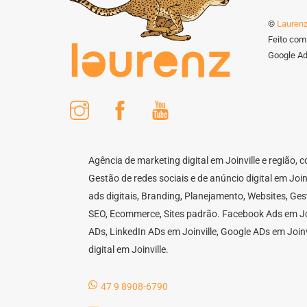
©
Laurenz
Feito com
Google Ads
Instagram
Facebook
Youtube
Agência de marketing digital em Joinville e região,
Gestão de redes sociais e de anúncio digital em Joi
ads digitais, Branding, Planejamento, Websites, Ge
SEO, Ecommerce, Sites padrão. Facebook Ads em Joi
ADs, LinkedIn ADs em Joinville, Google ADs em Joinv
digital em Joinville.
47 9 8908-6790