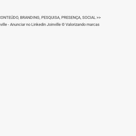
IGN, CONTEÚDO, BRANDING, PESQUISA, PRESENÇA, SOCIAL >>
ille - Anunciar no Linkedin Joinville © Valorizando marcas