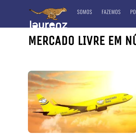
Skip
SOMOS
FAZEMOS
PO
to
content
MERCADO LIVRE EM 