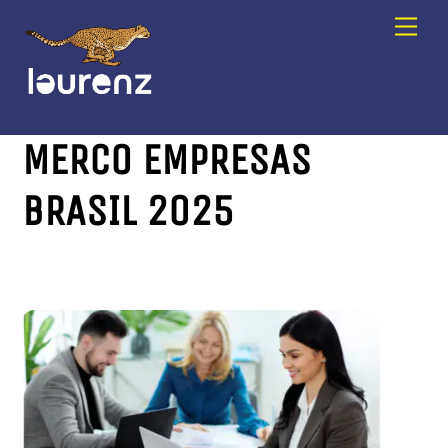
Skip
Men
to
content
MERCO EMPRESAS
BRASIL 2025