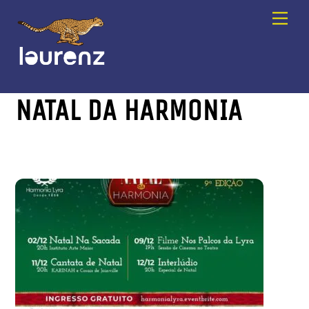
Skip
Men
to
content
NATAL DA HARMONIA