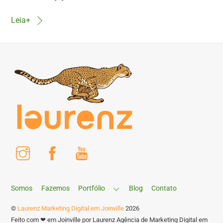
Leia+
Instagram
Facebook
Youtube
Somos
Fazemos
Portfólio
Blog
Contato
©
Laurenz Marketing Digital em Joinville
2026
Feito com ❤ em Joinville por Laurenz Agência de Marketing Digital em