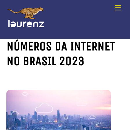
Skip
Men
to
content
NÚMEROS DA INTERNET
NO BRASIL 2023