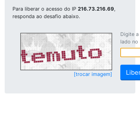
Para liberar o acesso
do IP
216.73.216.69
,
responda ao desafio abaixo.
Digite 
lado no
[trocar imagem]