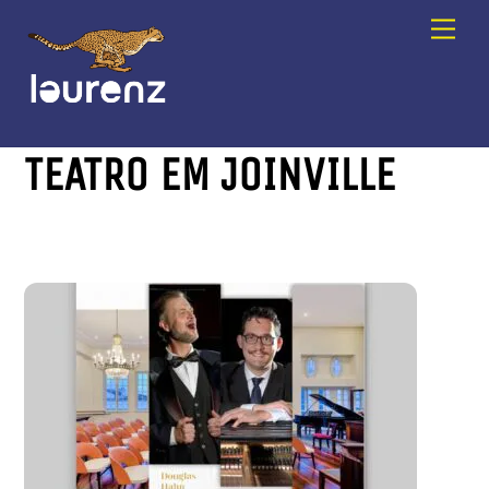
Skip
Men
to
content
TEATRO EM JOINVILLE