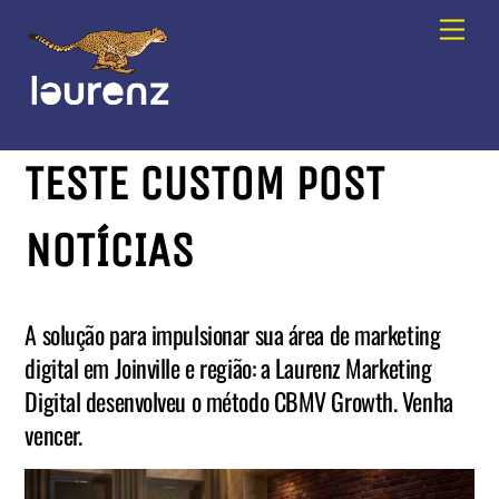
Skip
Men
to
content
TESTE CUSTOM POST
NOTÍCIAS
A solução para impulsionar sua área de marketing
digital em Joinville e região: a Laurenz Marketing
Digital desenvolveu o método CBMV Growth. Venha
vencer.