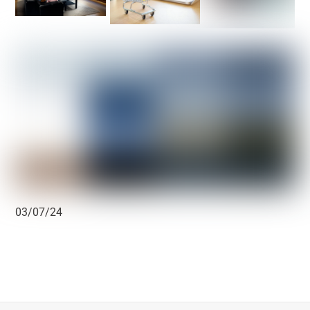
03/07/24