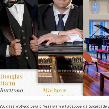
3, desenvolvido para o Instagram e Facebook da Sociedade Ha