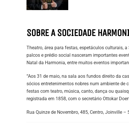
SOBRE A SOCIEDADE HARMONI
Theatro, área para festas, espetáculos culturais,
palcos e prédio social nasceram importantes evento
Natal da Harmonia, entre muitos eventos important
“Aos 31 de maio, na sala aos fundos direito da ca
sócios entretenimentos nobres num ambiente de c
festas com teatro, música, canto, dança ou quaisq
registrada em 1858, com o secretário Ottokar Doer
Rua Quinze de Novembro, 485, Centro, Joinville –