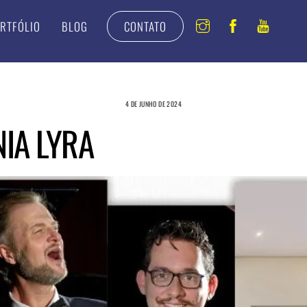
Instagram
Facebook
Youtu
RTFÓLIO
BLOG
CONTATO
4 DE JUNHO DE 2024
IA LYRA