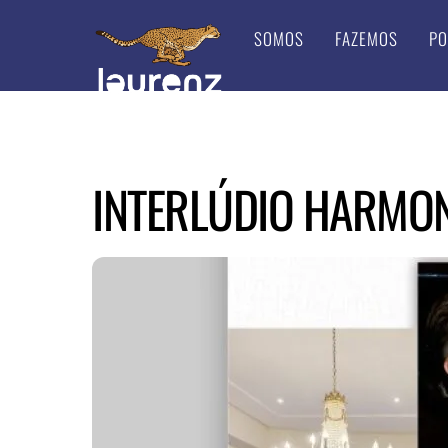
Skip
SOMOS
FAZEMOS
PO
to
content
INTERLÚDIO HARMON