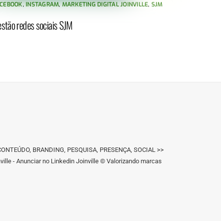
CEBOOK
,
INSTAGRAM
,
MARKETING DIGITAL JOINVILLE
,
SJM
stão redes sociais SJM
IGN, CONTEÚDO, BRANDING, PESQUISA, PRESENÇA, SOCIAL >>
ille - Anunciar no Linkedin Joinville © Valorizando marcas