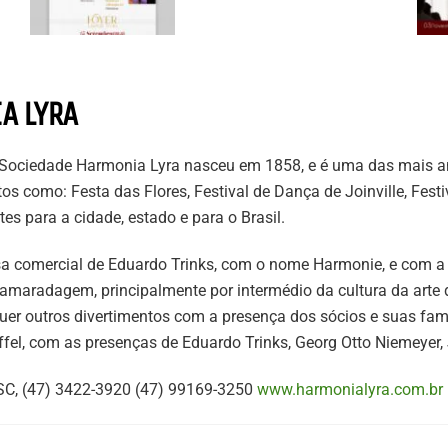
A LYRA
 a Sociedade Harmonia Lyra nasceu em 1858, e é uma das mais an
s como: Festa das Flores, Festival de Dança de Joinville, Festi
es para a cidade, estado e para o Brasil.
sa comercial de Eduardo Trinks, com o nome Harmonie, e com a fi
amaradagem, principalmente por intermédio da cultura da arte 
uer outros divertimentos com a presença dos sócios e suas famíl
ffel, com as presenças de Eduardo Trinks, Georg Otto Niemeyer,
 SC, (47) 3422-3920 (47) 99169-3250
www.harmonialyra.com.br