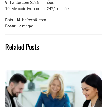
9. Twitter.com 252,8 milhões
10. Mercadolivre.com.br 242,1 milhões
Foto + IA:
br.freepik.com
Fonte
: Hostinger
Related Posts