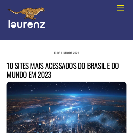
Skip
Men
to
content
13 DE JUNHO DE 2024
10 SITES MAIS ACESSADOS DO BRASIL E DO
MUNDO EM 2023