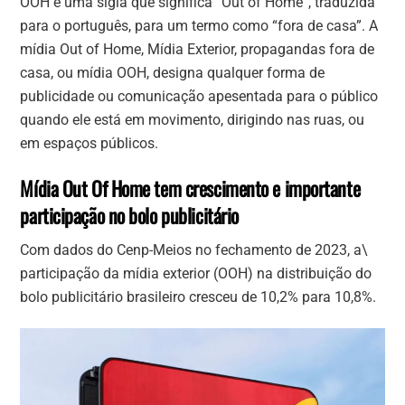
OOH é uma sigla que significa “Out of Home”, traduzida
para o português, para um termo como “fora de casa”. A
mídia Out of Home, Mídia Exterior, propagandas fora de
casa, ou mídia OOH, designa qualquer forma de
publicidade ou comunicação apesentada para o público
quando ele está em movimento, dirigindo nas ruas, ou
em espaços públicos.
Mídia Out Of Home tem crescimento e importante
participação no bolo publicitário
Com dados do Cenp-Meios no fechamento de 2023, a\
participação da mídia exterior (OOH) na distribuição do
bolo publicitário brasileiro cresceu de 10,2% para 10,8%.