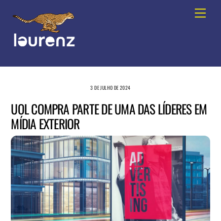
Skip
Men
to
content
3 DE JULHO DE 2024
UOL COMPRA PARTE DE UMA DAS LÍDERES EM
MÍDIA EXTERIOR