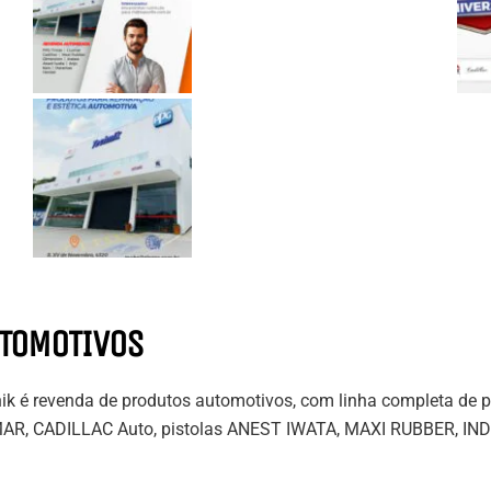
UTOMOTIVOS
nik é revenda de produtos automotivos, com linha completa de p
 LLUMAR, CADILLAC Auto, pistolas ANEST IWATA, MAXI RUBBER,