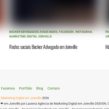
BECKER ADVOGADOS ASSOCIADOS
,
FACEBOOK
,
INSTAGRAM
,
FA
MARKETING DIGITAL JOINVILLE
JO
Redes sociais Becker Advogado em Joinville
Ma
Fazemos
Portfólio
Blog
Contato
 Marketing Digital em Joinville
2026
 ❤ em Joinville por Laurenz Agência de Marketing Digital em Joinville DES