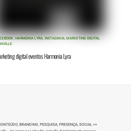
CEBOOK
,
HARMONIA LYRA
,
INSTAGRAM
,
MARKETING DIGITAL
INVILLE
rketing digital eventos Harmonia Lyra
IGN, CONTEÚDO, BRANDING, PESQUISA, PRESENÇA, SOCIAL >>