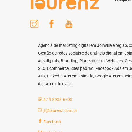
Google Ads
Instagram
Facebook
Youtube
Agência de marketing digital em Joinville e região,
Gestão de redes sociais e de anúncio digital em Joi
ads digitais, Branding, Planejamento, Websites, Ge
SEO, Ecommerce, Sites padrão. Facebook Ads em Joi
ADs, LinkedIn ADs em Joinville, Google ADs em Joinv
digital em Joinville.
47 9 8908-6790
jt@laurenz.com.br
Facebook