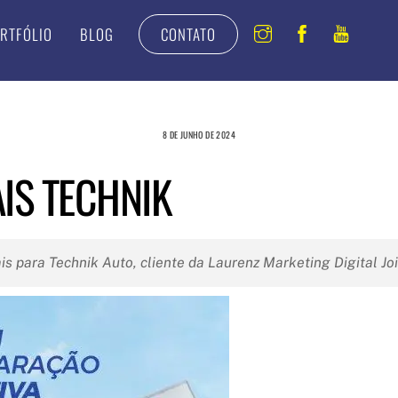
Instagram
Facebook
Youtu
RTFÓLIO
BLOG
CONTATO
8 DE JUNHO DE 2024
IS TECHNIK
is para Technik Auto, cliente da Laurenz Marketing Digital Joi