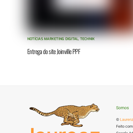
NOTÍCIAS MARKETING DIGITAL
,
TECHNIK
Entrega do site Joinville PPF
Somos
©
Laurenz
Feito com