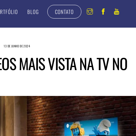
Instagram
Facebook
Youtu
RTFÓLIO
BLOG
CONTATO
13 DE JUNHO DE 2024
OS MAIS VISTA NA TV NO