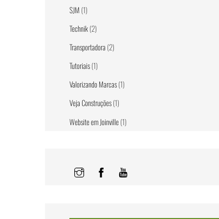
SJM
(1)
Technik
(2)
Transportadora
(2)
Tutoriais
(1)
Valorizando Marcas
(1)
Veja Construções
(1)
Website em Joinville
(1)
Instagram
Facebook
Youtube