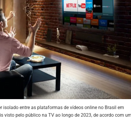
r isolado entre as plataformas de vídeos online no Brasil em
ais visto pelo público na TV ao longo de 2023, de acordo com u