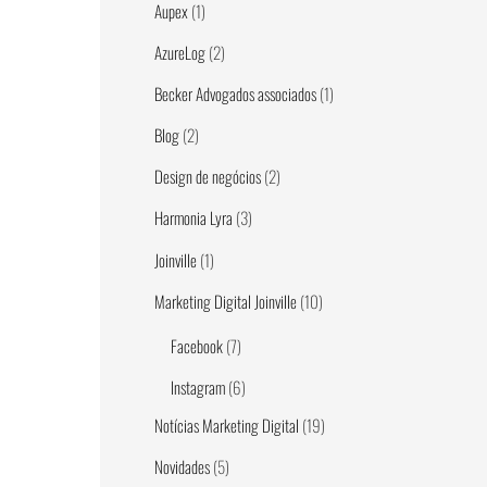
Aupex
(1)
AzureLog
(2)
Becker Advogados associados
(1)
Blog
(2)
Design de negócios
(2)
Harmonia Lyra
(3)
Joinville
(1)
Marketing Digital Joinville
(10)
Facebook
(7)
Instagram
(6)
Notícias Marketing Digital
(19)
Novidades
(5)