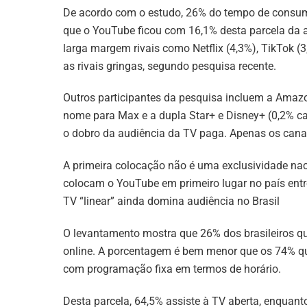
De acordo com o estudo, 26% do tempo de consumo
que o YouTube ficou com 16,1% desta parcela da a
larga margem rivais como Netflix (4,3%), TikTok (
as rivais gringas, segundo pesquisa recente.
Outros participantes da pesquisa incluem a Amaz
nome para Max e a dupla Star+ e Disney+ (0,2% ca
o dobro da audiência da TV paga. Apenas os canai
A primeira colocação não é uma exclusividade na
colocam o YouTube em primeiro lugar no país entr
TV “linear” ainda domina audiência no Brasil
O levantamento mostra que 26% dos brasileiros 
online. A porcentagem é bem menor que os 74% qu
com programação fixa em termos de horário.
Desta parcela, 64,5% assiste à TV aberta, enquant