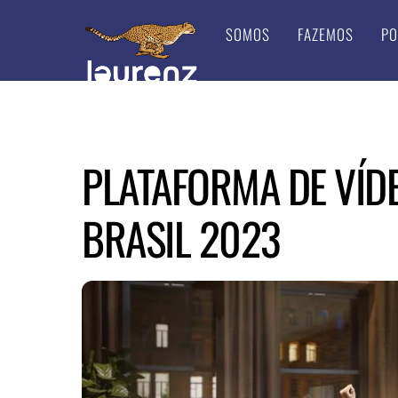
Skip
SOMOS
FAZEMOS
PO
to
content
PLATAFORMA DE VÍDE
BRASIL 2023