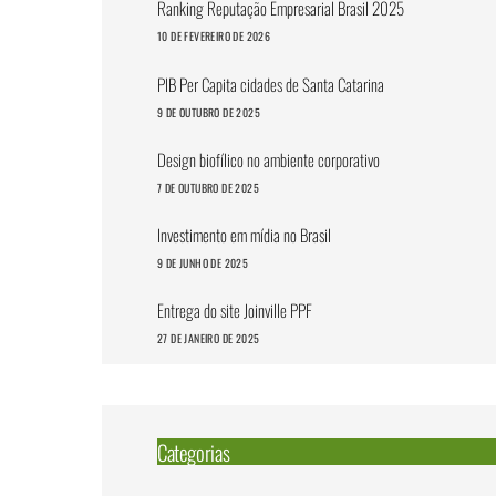
Ranking Reputação Empresarial Brasil 2025
10 DE FEVEREIRO DE 2026
PIB Per Capita cidades de Santa Catarina
9 DE OUTUBRO DE 2025
Design biofílico no ambiente corporativo
7 DE OUTUBRO DE 2025
Investimento em mídia no Brasil
9 DE JUNHO DE 2025
Entrega do site Joinville PPF
27 DE JANEIRO DE 2025
Categorias