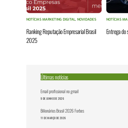
NOTÍCIAS MARKETING DIGITAL
,
NOVIDADES
NOTÍCIAS MA
Ranking Reputação Empresarial Brasil
Entrega do s
2025
Últimas notícias
Email profissional no gmail
9 DE JUNHO DE 2026
Bilionários Brasil 2026 Forbes
11 DE MARÇO DE 2026